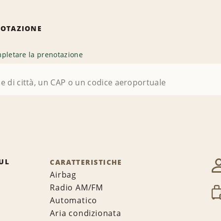
NOTAZIONE
pletare la prenotazione
UL
CARATTERISTICHE
Airbag
Radio AM/FM
Automatico
Aria condizionata