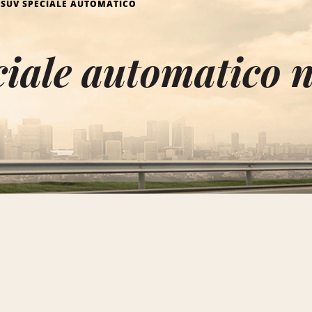
SUV SPECIALE AUTOMATICO
iale automatico n