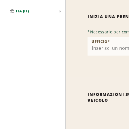
ITA (IT)
INIZIA UNA PRE
Globale
*
Necessario per com
UFFICIO
*
INFORMAZIONI S
VEICOLO