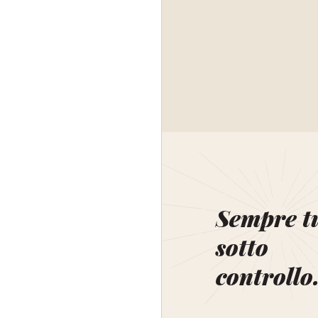
Sempre t
sotto
controllo