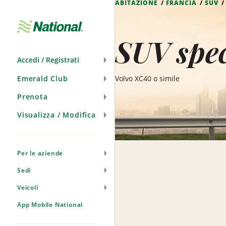
ABITAZIONE
FRANCIA
SUV
Salta
navigazione
SUV spec
Accedi / Registrati
Emerald Club
Volvo XC40 o simile
Prenota
Visualizza / Modifica
Per le aziende
Sedi
Veicoli
App Mobile National